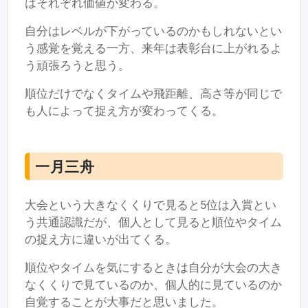
はそれぞれ価値が変わる。
自分はレベルが下がっているのかもしれないとい
う感覚を覚える一方、来年は表彰台に上がれるよ
う頑張ろうと思う。
順位だけでなくタイムや飛距離、高さ等が同じで
も人によって捉え方が変わってくる。
一月三
舟
大会という大きなくくりで見ると5位は入賞とい
う共通認識だが、個人として見ると順位やタイム
の捉え方に違いが出てくる。
順位やタイムを気にするときは自分が大会の大き
なくくりで見ているのか、個人的に見ているのか
自覚することが大事だと思いました。