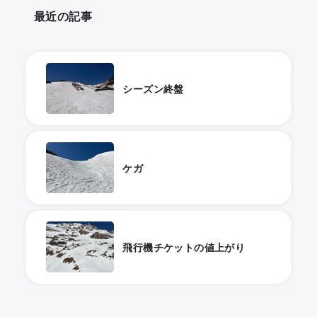
最近の記事
シーズン終盤
ケガ
飛行機チケットの値上がり