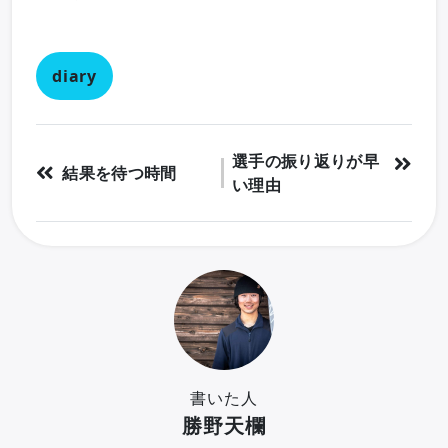
diary
選手の振り返りが早
結果を待つ時間
い理由
書いた人
勝野天欄