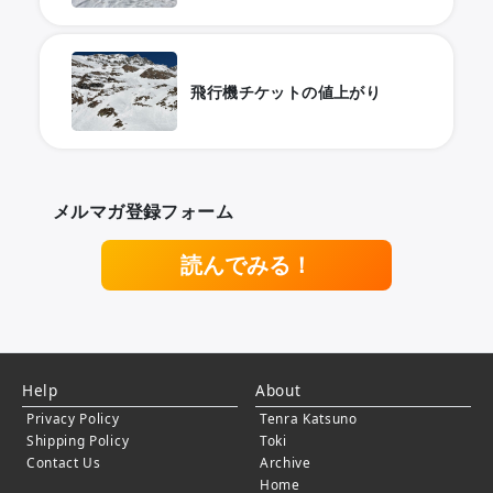
飛行機チケットの値上がり
メルマガ登録フォーム
読んでみる！
Help
About
Privacy Policy
Tenra Katsuno
Shipping Policy
Toki
Contact Us
Archive
Home