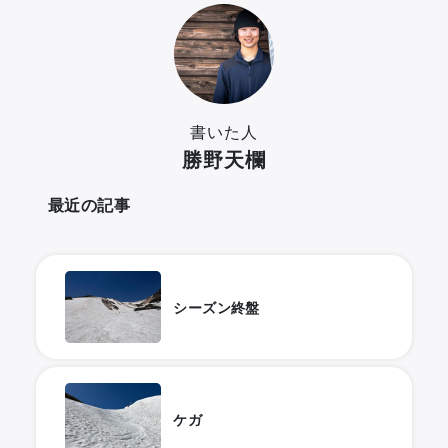
書いた人
勝野天欄
最近の記事
シーズン終盤
ケガ