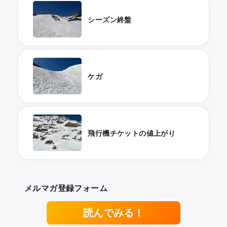
シーズン終盤
ケガ
飛行機チケットの値上がり
メルマガ登録フォーム
読んでみる！