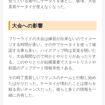
登っている最中にケータイを落とし、破壊。大会
直前ケータイが使えなくなった。
大会への影響
フリーライドの大会は練習が出来ないのでイメー
ジする時間が多い。その中でケータイを使って確
認する事も多い。ハイクアップ時は音楽を聴いた
り、大会期間なので何かとやりとりがあったりす
る。このやりとりが結構重要でスタートリストや
斜面のアップデート情報等色々ある。
その時丁度新しいフランスのチームと行動し始め
たばかりだった。ケータイが壊れたことは彼らを
頼る良いチャンスだった。彼らと多くの情報を一
緒に共有した。