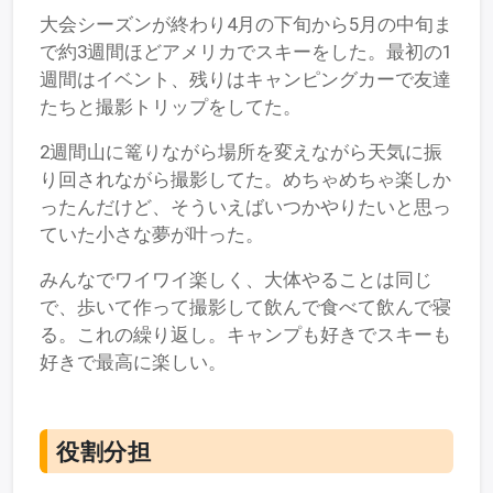
大会シーズンが終わり4月の下旬から5月の中旬ま
で約3週間ほどアメリカでスキーをした。最初の1
週間はイベント、残りはキャンピングカーで友達
たちと撮影トリップをしてた。
2週間山に篭りながら場所を変えながら天気に振
り回されながら撮影してた。めちゃめちゃ楽しか
ったんだけど、そういえばいつかやりたいと思っ
ていた小さな夢が叶った。
みんなでワイワイ楽しく、大体やることは同じ
で、歩いて作って撮影して飲んで食べて飲んで寝
る。これの繰り返し。キャンプも好きでスキーも
好きで最高に楽しい。
役割分担