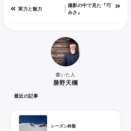
撮影の中で見た『巧
実力と魅力
みさ』
書いた人
勝野天欄
最近の記事
シーズン終盤