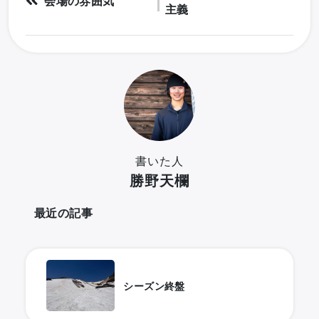
会場の雰囲気
主義
書いた人
勝野天欄
最近の記事
シーズン終盤