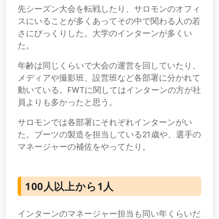
先シーズン大会を転戦したり、サロモンのオフィ
スにいることが多くあってその中で関わる人の若
さにびっくりした。大学のインターンが多くい
た。
年齢は同じくらいで大会の運営を回していたり、
メディアや撮影班、設営班など各部署に分かれて
動いている。FWTに関してはインターンの方が社
員よりも多かったと思う。
サロモンでは各部署にそれぞれインターンがい
た。ブーツの製造を担当している21歳や、選手の
マネージャーの補佐をやってたり。
100人以上から1人
インターンのマネージャー担当も同い年くらいだ