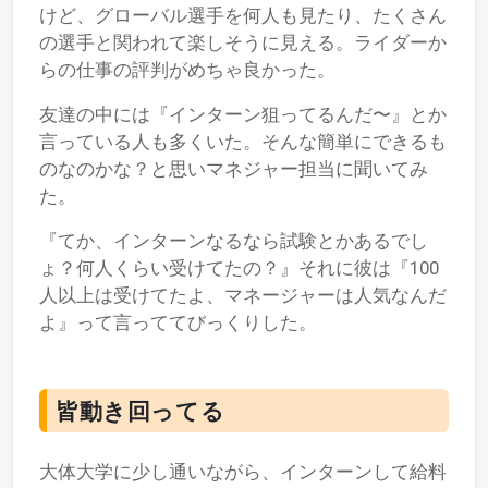
けど、グローバル選手を何人も見たり、たくさん
の選手と関われて楽しそうに見える。ライダーか
らの仕事の評判がめちゃ良かった。
友達の中には『インターン狙ってるんだ〜』とか
言っている人も多くいた。そんな簡単にできるも
のなのかな？と思いマネジャー担当に聞いてみ
た。
『てか、インターンなるなら試験とかあるでし
ょ？何人くらい受けてたの？』それに彼は『100
人以上は受けてたよ、マネージャーは人気なんだ
よ』って言っててびっくりした。
皆動き回ってる
大体大学に少し通いながら、インターンして給料