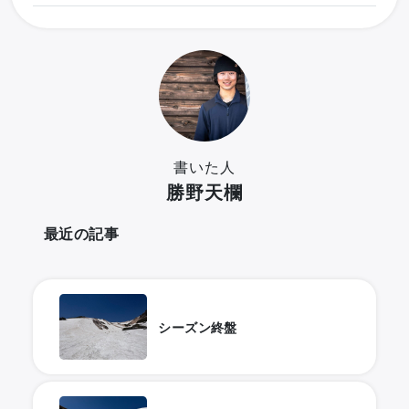
書いた人
勝野天欄
最近の記事
シーズン終盤