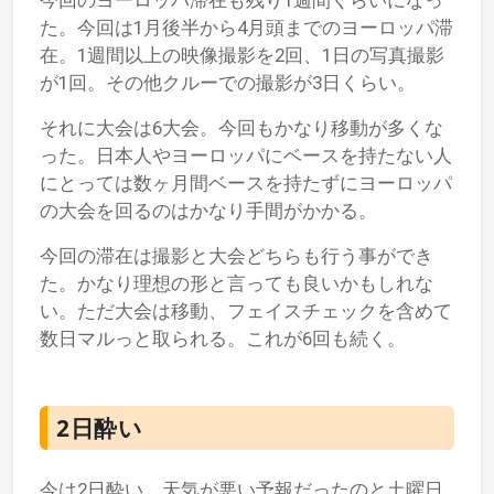
今回のヨーロッパ滞在も残り1週間くらいになっ
た。今回は1月後半から4月頭までのヨーロッパ滞
在。1週間以上の映像撮影を2回、1日の写真撮影
が1回。その他クルーでの撮影が3日くらい。
それに大会は6大会。今回もかなり移動が多くな
った。日本人やヨーロッパにベースを持たない人
にとっては数ヶ月間ベースを持たずにヨーロッパ
の大会を回るのはかなり手間がかかる。
今回の滞在は撮影と大会どちらも行う事ができ
た。かなり理想の形と言っても良いかもしれな
い。ただ大会は移動、フェイスチェックを含めて
数日マルっと取られる。これが6回も続く。
2日酔い
今は2日酔い。天気が悪い予報だったのと土曜日