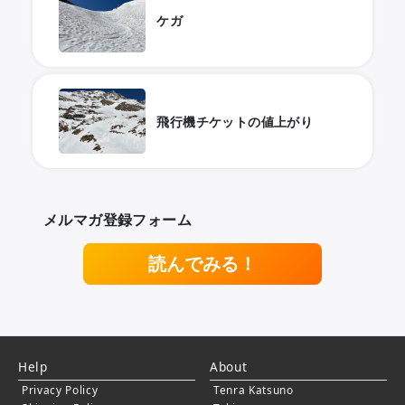
ケガ
飛行機チケットの値上がり
メルマガ登録フォーム
読んでみる！
Help
About
Privacy Policy
Tenra Katsuno