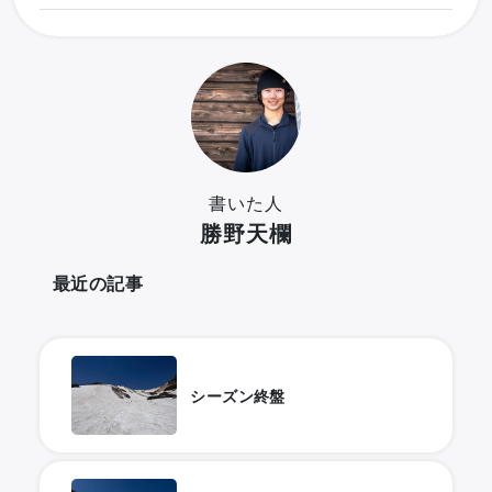
書いた人
勝野天欄
最近の記事
シーズン終盤