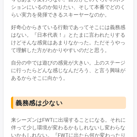
ションにいるのか知りたい、そして本番でどのく
らい実力を発揮できるスキーヤーなのか。
好奇心からきている行動であってそこには義務感
はない。『日本代表！』とたまに言われたりする
けどそんな感覚はあまりなかった。ただそうやっ
て理解した方がわかりやすいのだと思う。
自分の中では遊びの感覚が大きい。上のステージ
に行ったらどんな感じなんだろう、と言う興味が
あるからそこに向かう。
義務感は少ない
来シーズンはFWTに出場することになる。それに
伴って少し環境が変わるかもしれないし変わらな
いかもしれない。『FWTに出たら何か変わったり