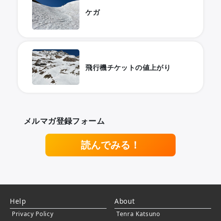
ケガ
飛行機チケットの値上がり
メルマガ登録フォーム
読んでみる！
Help
About
Privacy Policy
Tenra Katsuno