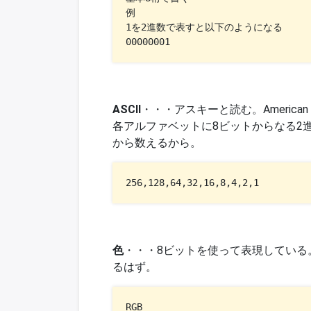
例

1を2進数で表すと以下のようになる

00000001
ASCII
・・・アスキーと読む。American Standa
各アルファベットに8ビットからなる2進
から数えるから。
256,128,64,32,16,8,4,2,1
色
・・・8ビットを使って表現している。p
るはず。
RGB
