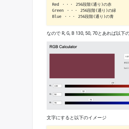
Red ・・・ 256段階(通り)の赤

Green ・・・ 256段階(通り)の緑

Blue ・・・ 256段階(通り)の青
なので R, G, B 130, 50, 70とあれば
文字にすると以下のイメージ