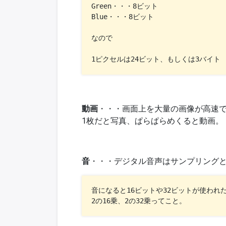
Green・・・8ビット

Blue・・・8ビット

なので

1ピクセルは24ビット、もしくは3バイト
動画
・・・画面上を大量の画像が高速
1枚だと写真、ぱらぱらめくると動画。
音
・・・デジタル音声はサンプリング
音になると16ビットや32ビットが使われた
2の16乗、2の32乗ってこと。