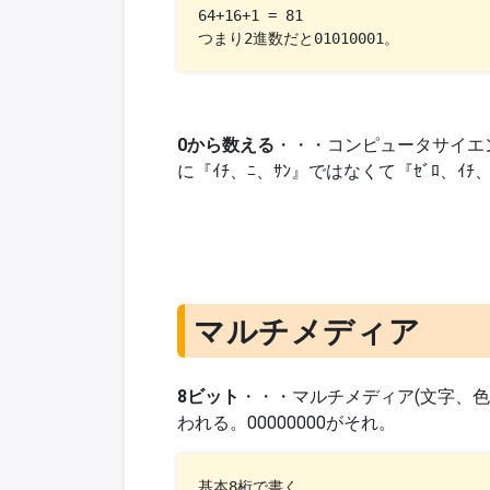
64+16+1 = 81

つまり2進数だと01010001。
0から数える
・・・コンピュータサイエ
に『ｲﾁ、ﾆ、ｻﾝ』ではなくて『ｾﾞﾛ、ｲﾁ
マルチメディア
8ビット
・・・マルチメディア(文字、色
われる。00000000がそれ。
基本8桁で書く
