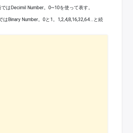
ecimil Number。0~10を使って表す。
y Number。0と1。1,2,4,8,16,32,64….と続