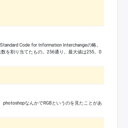
rd Code for Information Interchangeの略。
数を割り当てたもの。256通り。最大値は255。0
hotoshopなんかでRGBというのを見たことがあ