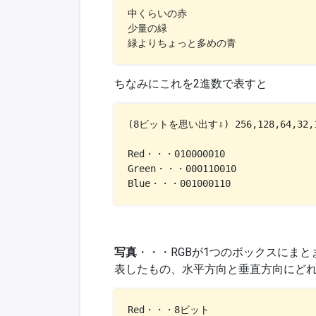
中くらいの赤 

少量の緑 

緑よりちょっと多めの青
ちなみにこれを2進数で表すと
(8ビットを思い出す⇩) 256,128,64,32,16
Red・・・010000010 

Green・・・000110010 

Blue・・・001000110 
写真
・・・RGBが1つのボックスにま
表したもの、水平方向と垂直方向にど
Red・・・8ビット
