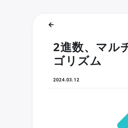
2進数、マル
ゴリズム
2024.03.12