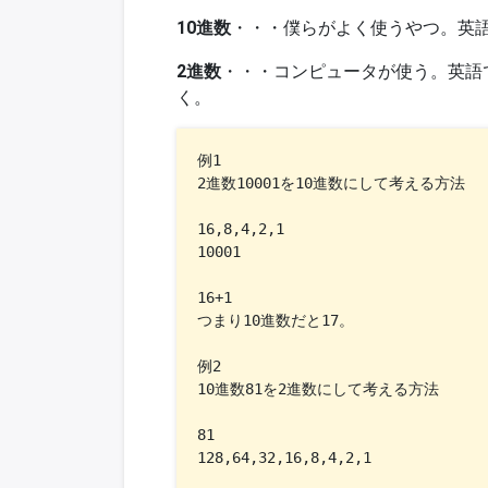
10進数
・・・僕らがよく使うやつ。英語ではD
2進数
・・・コンピュータが使う。英語ではBinar
く。
例1

2進数10001を10進数にして考える方法

16,8,4,2,1

10001

16+1

つまり10進数だと17。

例2

10進数81を2進数にして考える方法

81

128,64,32,16,8,4,2,1
