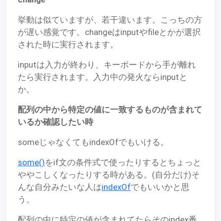
挙動は似ていますが、若干違います。こっちの方
が遅い感覚です。changeはinputやfileとかが選択
された時に実行されます。
inputは入力が終わり、キーボードから手が離れ
たら実行されます。入力中の発火ならinputと
か。
配列の中から特定の値に一致するものが含まれて
いるか確認したい時
someじゃなくてもindexOfでもいける。
some()
をif文の条件式で使ったりするとちょっと
ややこしくなったりする時がある。(自分だけ)そ
んな自分みたいな人は
indexOf
でもいいかと思
う。
配列の中に特定の値が含まれてたらそのindex番