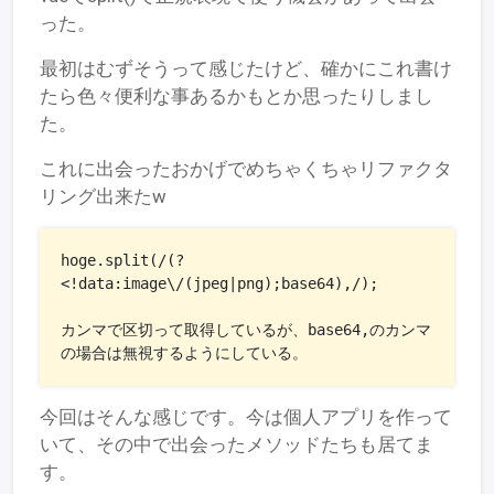
った。
最初はむずそうって感じたけど、確かにこれ書け
たら色々便利な事あるかもとか思ったりしまし
た。
これに出会ったおかげでめちゃくちゃリファクタ
リング出来たw
hoge.split(/(?
<!data:image\/(jpeg|png);base64),/);

カンマで区切って取得しているが、base64,のカンマ
の場合は無視するようにしている。
今回はそんな感じです。今は個人アプリを作って
いて、その中で出会ったメソッドたちも居てま
す。