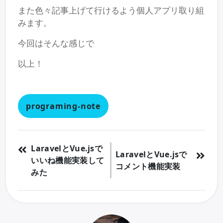
また色々記事上げて行けるよう個人アプリ取り組
みます。
今回はそんな感じで
以上！
programing-note
LaravelとVue.jsで
LaravelとVue.jsで
いいね機能実装して
コメント機能実装
みた