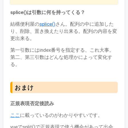
splice()は引数に何を持ってくる？
結構便利屋の
splice()
さん。配列の中に追加した
り、削除、置き換えたり出来る。配列の内容を変
更出来る。
第一引数にはindex番号を指定する、これ大事。
第二、第三引数はどんな処理かによって変化す
る。
おまけ
正規表現否定後読み
ここ
に載っているのがわかりやすいです。
vueでsplit()で正規表現で使う機会があって出会