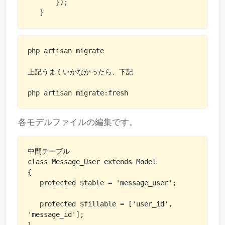
       });

   }
php artisan migrate

上記うまくいかなかったら、下記

php artisan migrate:fresh
各モデルファイルの編集です。
中間テーブル

class Message_User extends Model

{

   protected $table = 'message_user';

   protected $fillable = ['user_id', 
'message_id'];
