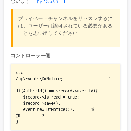
思います。
下記公式引用
プライベートチャンネルをリッスンするに
は、ユーザーは認可されている必要がある
ことを思い出してください
コントローラー側
use 
App\Events\DmNotice;　　　　　　　　　　　１

if(Auth::id() == $record->user_id){

   $record->is_read = true;

   $record->save();

   event(new DmNotice());　　　　追
加　　　　　２

}