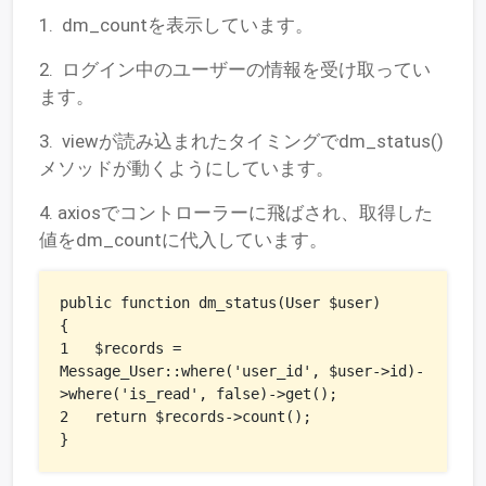
1. dm_countを表示しています。
2. ログイン中のユーザーの情報を受け取ってい
ます。
3. viewが読み込まれたタイミングでdm_status()
メソッドが動くようにしています。
4. axiosでコントローラーに飛ばされ、取得した
値をdm_countに代入しています。
public function dm_status(User $user)

{

1   $records = 
Message_User::where('user_id', $user->id)-
>where('is_read', false)->get();

2   return $records->count();

}