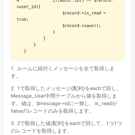
4              if(Auth::id() == $record-
>user_id){

                   $record->is_read = 
true;

                   $record->save();

               }

           }

       }

   }
1. ルームに紐付くメッセージを全て取得しま
す。
2. 1で取得したメッセージ(配列)をeachで回し、
Message_User中間テーブルから値を取得しま
す。値は、$message->idに一致し、is_readが
falseのレコードのみを取得します。
3. 2で取得した値(配列)をeachで回して、1つ1つ
のレコードを取得します。