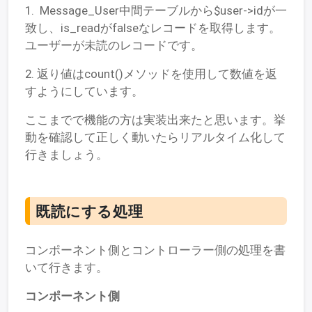
1. Message_User中間テーブルから$user->idが一
致し、is_readがfalseなレコードを取得します。
ユーザーが未読のレコードです。
2. 返り値はcount()メソッドを使用して数値を返
すようにしています。
ここまでで機能の方は実装出来たと思います。挙
動を確認して正しく動いたらリアルタイム化して
行きましょう。
既読にする処理
コンポーネント側とコントローラー側の処理を書
いて行きます。
コンポーネント側