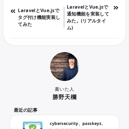
LaravelとVue.jsで
LaravelとVue.jsで
通知機能を実装して
タグ付け機能実装し
みた。(リアルタイ
てみた
ム)
書いた人
勝野天欄
最近の記事
cybersecurity、passkeys、