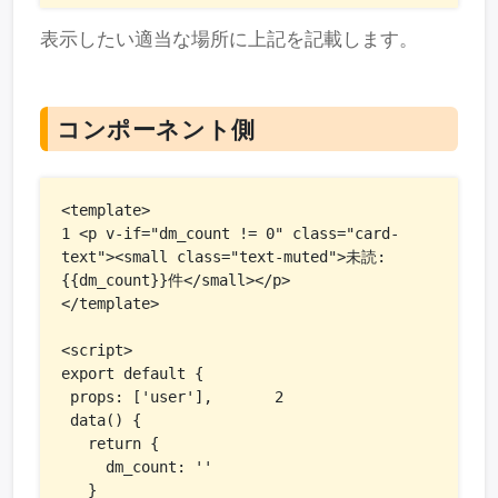
表示したい適当な場所に上記を記載します。
コンポーネント側
<template>

1 <p v-if="dm_count != 0" class="card-
text"><small class="text-muted">未読: 
{{dm_count}}件</small></p>

</template>

<script>

export default {

 props: ['user'],       2

 data() {

   return {

     dm_count: ''

   }
