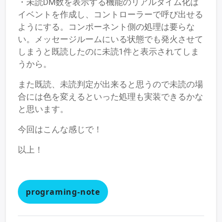
・未読DM数を表示する機能のリアルタイム化は
イベントを作成し、コントローラーで呼び出せる
ようにする。コンポーネント側の処理は要らな
い。メッセージルームにいる状態でも発火させて
しまうと既読したのに未読1件と表示されてしま
うから。
また既読、未読判定が出来ると思うので未読の場
合には色を変えるといった処理も実装できるかな
と思います。
今回はこんな感じで！
以上！
programing-note