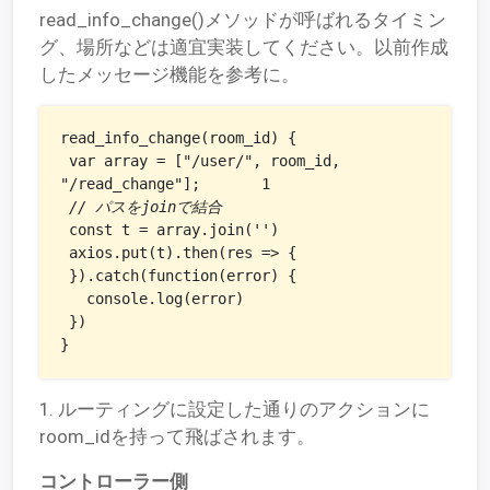
read_info_change()メソッドが呼ばれるタイミン
グ、場所などは適宜実装してください。以前作成
したメッセージ機能を参考に。
read_info_change(room_id) {

 var array = ["/user/", room_id, 
"/read_change"];　　　　1

// パスをjoinで結合
 const t = array.join('')

 axios.put(t).then(res => {

 }).catch(function(error) {

   console.log(error)

 })

}
1. ルーティングに設定した通りのアクションに
room_idを持って飛ばされます。
コントローラー側