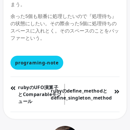
まう。
余った5個も順番に処理したいので『処理待ち』
の状態にしたい。その際余った5個に処理待ちの
スペースに入れとく。そのスペースのことをバッ
ファーという。
programing-note
rubyのUFO演算子
rubyのdefine_methodと
とComparableモジ
define_singleton_method
ュール