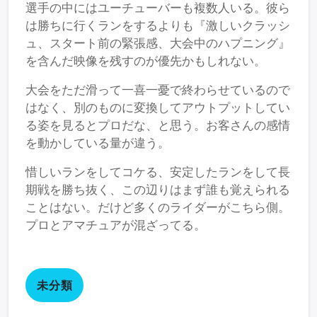
選手の中にはユーチューバーも複数人いる。彼ら
は勝ちに行くランをするよりも『激しいクラッシ
ュ、スタート前の緊張感、大会中のハプニング』
を含んだ映像を残すのが優先かもしれない。
大会をただ滑って一喜一憂で終わらせているので
はなく、別のものに変換してアウトプットしてい
る姿を見るとプロだな、と思う。お客さんの感情
を動かしている量が違う。
惜しいランをしてコケる、安定したランをして長
期戦を勝ち抜く、この辺りはまず誰も覚えられる
ことはない。だけど多くのライダーがこちら側。
プロとアマチュアが混ざってる。
未分類