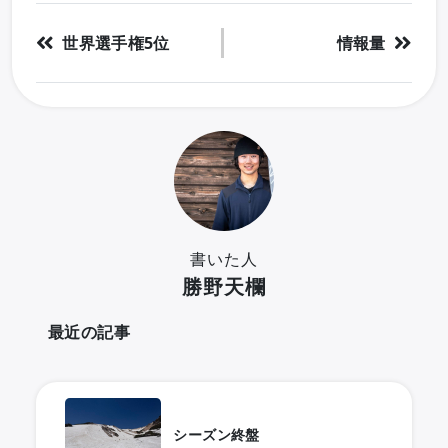
世界選手権5位
情報量
書いた人
勝野天欄
最近の記事
シーズン終盤