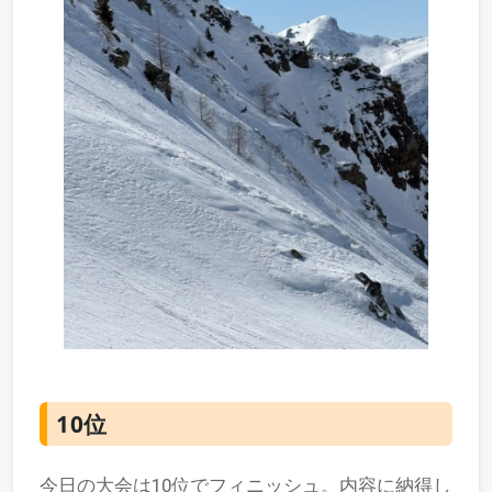
10位
今日の大会は10位でフィニッシュ。内容に納得し