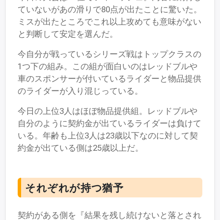
ていないがあの滑りで80点が出たことに驚いた。
ミスが出たところでこれ以上攻めても意味がない
と判断して安定を選んだ。
今自分が戦っているシリーズ戦はトップクラスの
1つ下の組み。この組が面白いのはレッドブルや
車のスポンサーが付いているライダーと物品提供
のライダーが入り混じっている。
今日の上位3人はほぼ物品提供組。レッドブルや
自分のように契約金が出ているライダーは負けて
いる。年齢も上位3人は23歳以下なのに対して契
約金が出ている側は25歳以上だ。
それぞれが持つ猶予
契約がある側を『結果を残し続けないと落とされ