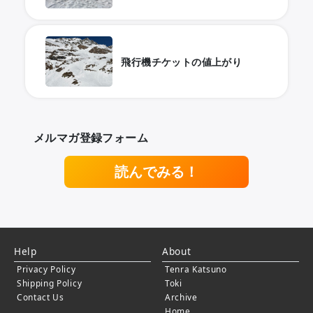
飛行機チケットの値上がり
メルマガ登録フォーム
読んでみる！
Help
About
Privacy Policy
Tenra Katsuno
Shipping Policy
Toki
Contact Us
Archive
Home