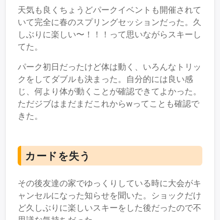
天気も良くちょうどパークイベントも開催されて
いて完全に春のスプリングセッションだった。久
しぶりに楽しい〜！！！って思いながらスキーし
てた。
パーク初日だったけど体は動く、いろんなトリッ
クをしてダブルも決まった。自分的には良い感
じ、何より体が動くことが確認できてよかった。
ただジブはまだまだこれからwってことも確認で
きた。
カードを失う
その後友達の家でゆっくりしている時に大会がキ
ャンセルになった知らせを聞いた。ショックだけ
ど久しぶりに楽しいスキーをした後だったので不