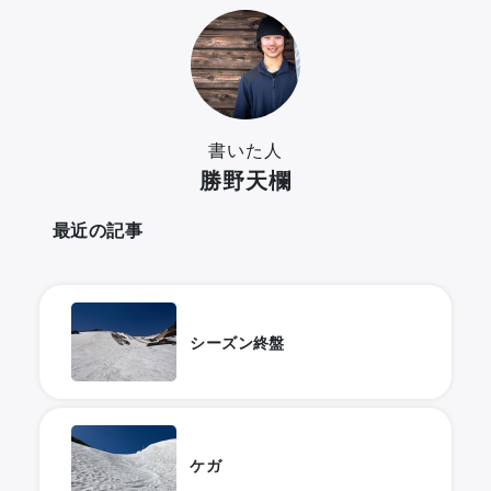
書いた人
勝野天欄
最近の記事
シーズン終盤
ケガ