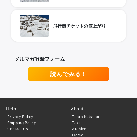
飛行機チケットの値上がり
メルマガ登録フォーム
読んでみる！
Help
About
Privacy Policy
Tenra Katsuno
Shipping Policy
Toki
Contact Us
Archive
Home