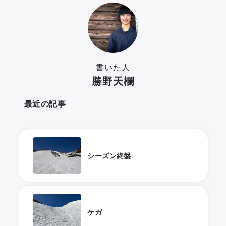
書いた人
勝野天欄
最近の記事
シーズン終盤
ケガ