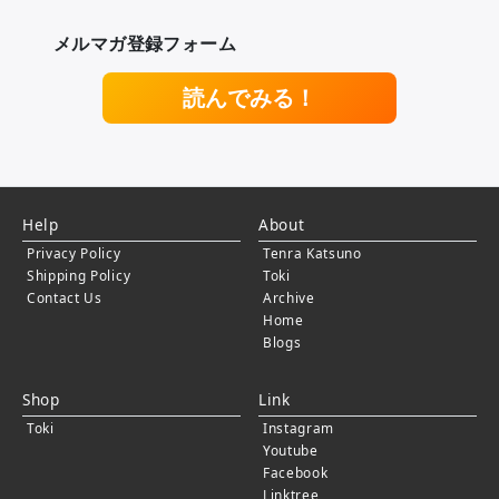
メルマガ登録フォーム
読んでみる！
Help
About
Privacy Policy
Tenra Katsuno
Shipping Policy
Toki
Contact Us
Archive
Home
Blogs
Shop
Link
Toki
Instagram
Youtube
Facebook
Linktree