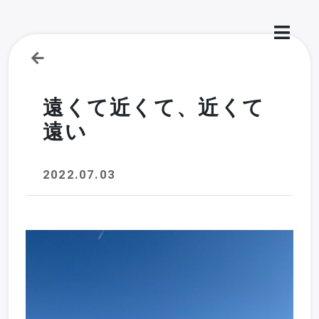
遠くて近くて、近くて
遠い
2022.07.03