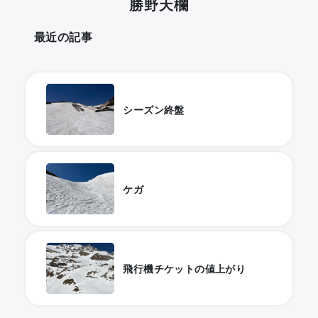
勝野天欄
最近の記事
シーズン終盤
ケガ
飛行機チケットの値上がり