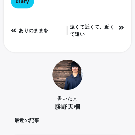
diary
遠くて近くて、近く
ありのままを
て遠い
書いた人
勝野天欄
最近の記事