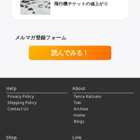
飛行機チケットの値上がり
メルマガ登録フォーム
読んでみる！
Help
About
Privacy Policy
Tenra Katsuno
Shipping Policy
Toki
Contact Us
Archive
Home
Blogs
Shop
Link