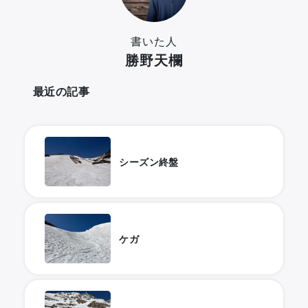
書いた人
勝野天欄
最近の記事
シーズン終盤
ケガ