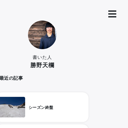
書いた人
勝野天欄
最近の記事
シーズン終盤