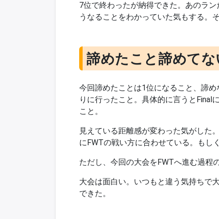
7位で終わったが納得できた。あのラン
うなることをわかっていた気もする。そ
諦めたこと諦めてな
今回諦めたことは1位になること、諦めなか
りに行ったこと。具体的に言うとFina
こと。
見えている距離感が変わった気がした。
にFWTの戦い方に合わせている。もし
ただし、今回の大会をFWTへ進む過程
大会は面白い。いつもと違う気持ちで
できた。