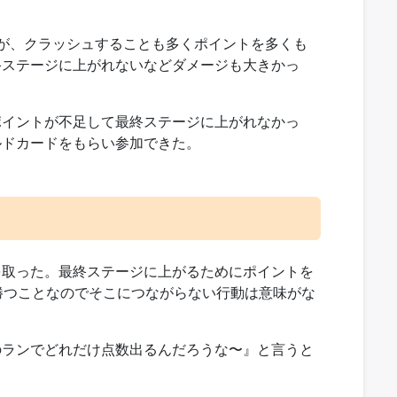
が、クラッシュすることも多くポイントを多くも
終ステージに上がれないなどダメージも大きかっ
ポイントが不足して最終ステージに上がれなかっ
ルドカードをもらい参加できた。
を取った。最終ステージに上がるためにポイントを
勝つことなのでそこにつながらない行動は意味がな
のランでどれだけ点数出るんだろうな〜』と言うと