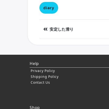
diary
安定した滑り
Help
Privacy Policy
Shipping Policy
Contact Us
Shop