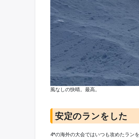
風なしの快晴。最高。
安定のランをした
4*の海外の大会ではいつも攻めたラン