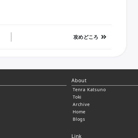
攻めどころ
About
Tenra Katsuno
Toki
Archive
Home
Blogs
Link