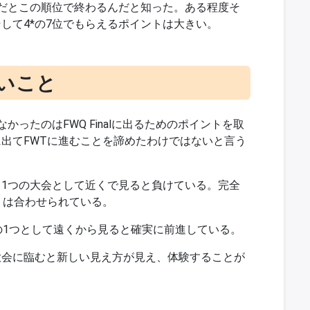
だとこの順位で終わるんだと知った。ある程度そ
して4*の7位でもらえるポイントは大きい。
いこと
ったのはFWQ Finalに出るためのポイントを取
lに出てFWTに進むことを諦めたわけではないと言う
1つの大会として近くで見ると負けている。完全
くは合わせられている。
の1つとして遠くから見ると確実に前進している。
大会に臨むと新しい見え方が見え、体験することが