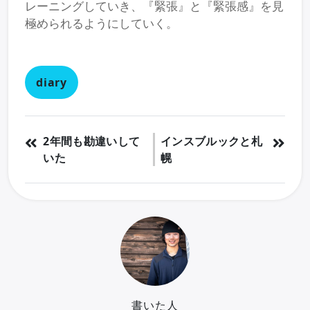
レーニングしていき、『緊張』と『緊張感』を見
極められるようにしていく。
diary
2年間も勘違いして
インスブルックと札
いた
幌
書いた人