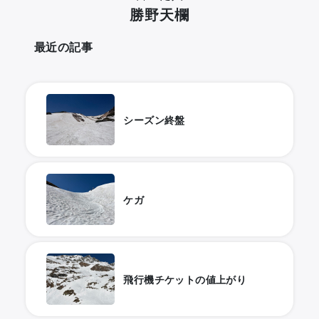
勝野天欄
最近の記事
シーズン終盤
ケガ
飛行機チケットの値上がり