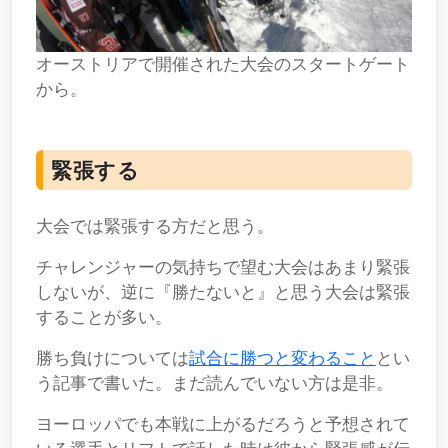
オーストリアで開催された大会のスタートゲート
から。
緊張する
大会では緊張する方だと思う。
チャレンジャーの気持ちで望む大会はあまり緊張
しないが、逆に『勝たないと』と思う大会は緊張
することが多い。
勝ち負けについては
試合に勝つと変わること
とい
う記事で書いた。まだ読んでいない方は是非。
ヨーロッパでも本戦に上がるだろうと予想されて