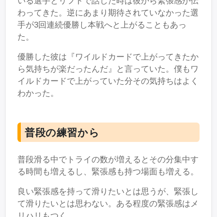
いる選手とリフトで話した時は彼から緊張感が伝
わってきた。逆にあまり期待されていなかった選
手が3回連続優勝し本戦へと上がることもあっ
た。
優勝した彼は『ワイルドカードで上がってきたか
ら気持ちが楽だったんだ』と言っていた。僕もワ
イルドカードで上がっていた分その気持ちはよく
わかった。
普段の練習から
普段滑る中でトライの数が増えるとその分集中す
る時間も増えるし、緊張感も持つ場面も増える。
良い緊張感を持って滑りたいとは思うが、緊張し
て滑りたいとは思わない。ある程度の緊張感はメ
リハリもつく。