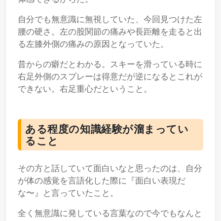
自分でも無意識に無視していた、今回見つけた左
腰の硬さ。左の股関節の痛みや長距離を走ると出
る左膝外側の痛みの原因となっていた。
昔からの癖だとわかる。スキーを滑っている時に
右足外側のスプレーは得意だが逆になるとこれが
できない。右足重心だということ。
ある程度の知識経験が溜まってい
ること
その方と話していて面白いなと思ったのは、自分
が体の感覚を言語化した際に『面白い表現だ
な〜』と言っていたこと。
全く無意識に発している言葉なので今でもなんと