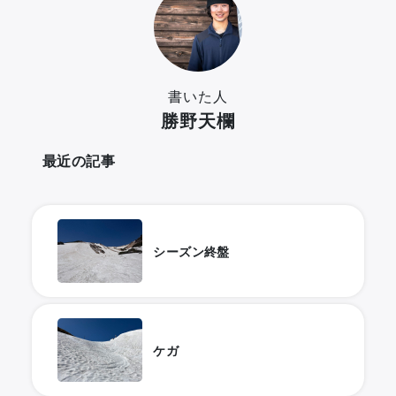
書いた人
勝野天欄
最近の記事
シーズン終盤
ケガ