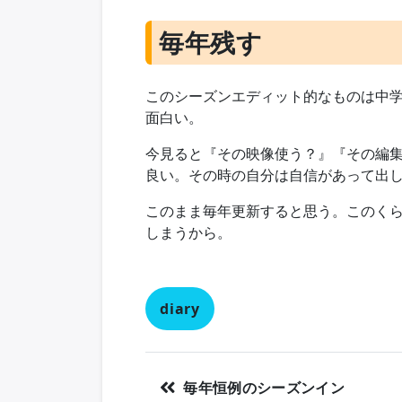
毎年残す
このシーズンエディット的なものは中
面白い。
今見ると『その映像使う？』『その編
良い。その時の自分は自信があって出
このまま毎年更新すると思う。このく
しまうから。
diary
毎年恒例のシーズンイン