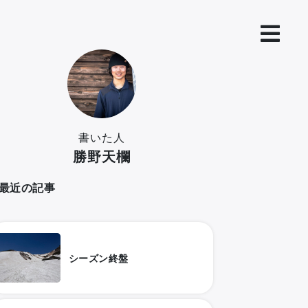
書いた人
勝野天欄
最近の記事
シーズン終盤