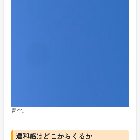
青空。
違和感はどこからくるか