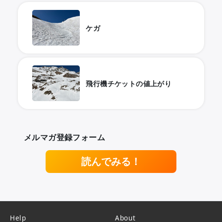
ケガ
飛行機チケットの値上がり
メルマガ登録フォーム
読んでみる！
Help
About