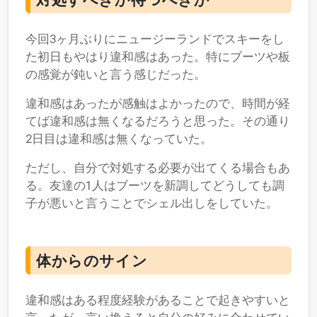
今回3ヶ月ぶりにニュージーランドでスキーをし
た初日もやはり違和感はあった。特にブーツや板
の感覚が鈍いと言う感じだった。
違和感はあったが感触はよかったので、時間が経
てば違和感は無くなるだろうと思った。その通り
2日目は違和感は無くなっていた。
ただし、自分で対処する必要が出てくる場合もあ
る。友達の1人はブーツを新調してどうしても調
子が悪いと言うことでシェル出しをしていた。
体からのサイン
違和感はある程度経験があることで起きやすいと