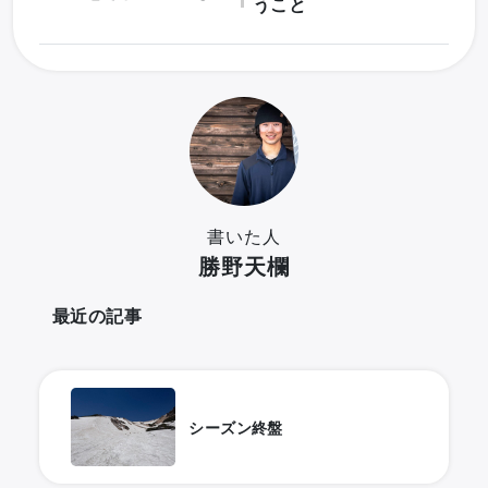
うこと
書いた人
勝野天欄
最近の記事
シーズン終盤