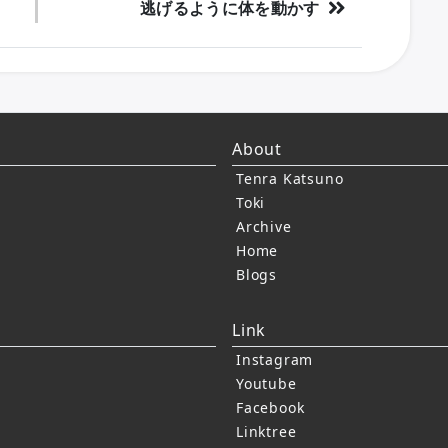
逃げるように体を動かす
About
Tenra Katsuno
Toki
Archive
Home
Blogs
Link
Instagram
Youtube
Facebook
Linktree