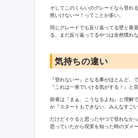
そしてこのくらいのグレードなら登れ
然いけない〜！ってことが多い。
同じグレードでも反り返ってる壁と垂
る。まだ反り返ってるやつは全然慣れ
気持ちの違い
『登れない〜』となる事がほとんど。
『これは一発でいける気がする！』と
前者は『まぁ、こうなるよね』と理解
か『スタートもできない、みんなすご
だけどイケると思ったやつで登れなか
思っていたから現実を知った時のダメ