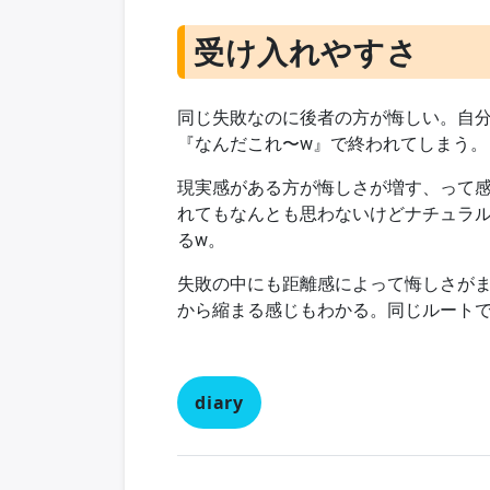
受け入れやすさ
同じ失敗なのに後者の方が悔しい。自
『なんだこれ〜w』で終われてしまう。
現実感がある方が悔しさが増す、って
れてもなんとも思わないけどナチュラル
るw。
失敗の中にも距離感によって悔しさが
から縮まる感じもわかる。同じルート
diary