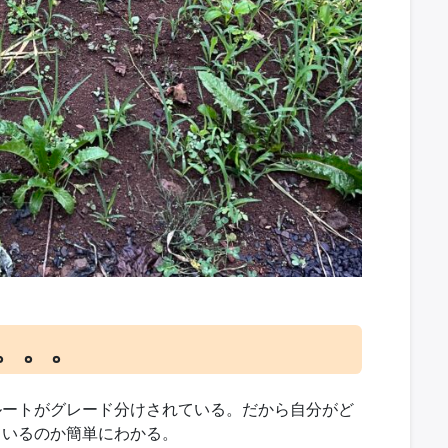
。。。
ルートがグレード分けされている。だから自分がど
ているのか簡単にわかる。