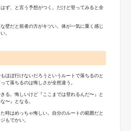
るはず、と言う予想がつく。だけど登ってみると全
直な壁だと前者の方がキツい。体が一気に重く感じ
ない。
でもほぼ行けないだろうというルートで落ちるのと
言って落ちるのは悔しさが全然違う。
できる。悔しいけど『ここまでは登れるんだ〜』と
いな〜』となる。
った時はめっちゃ悔しい。自分のルートの範囲だと
ージもでかい。