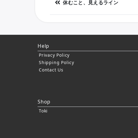
休むこと、見えるライン
Help
Privacy Policy
Shipping Policy
Contact Us
Shop
Toki