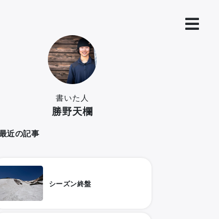
書いた人
勝野天欄
最近の記事
シーズン終盤