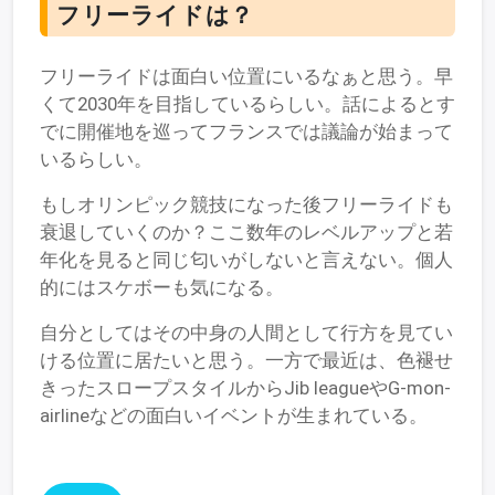
フリーライドは？
フリーライドは面白い位置にいるなぁと思う。早
くて2030年を目指しているらしい。話によるとす
でに開催地を巡ってフランスでは議論が始まって
いるらしい。
もしオリンピック競技になった後フリーライドも
衰退していくのか？ここ数年のレベルアップと若
年化を見ると同じ匂いがしないと言えない。個人
的にはスケボーも気になる。
自分としてはその中身の人間として行方を見てい
ける位置に居たいと思う。一方で最近は、色褪せ
きったスロープスタイルからJib leagueやG-mon-
airlineなどの面白いイベントが生まれている。