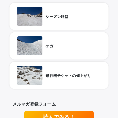
シーズン終盤
ケガ
飛行機チケットの値上がり
メルマガ登録フォーム
読んでみる！