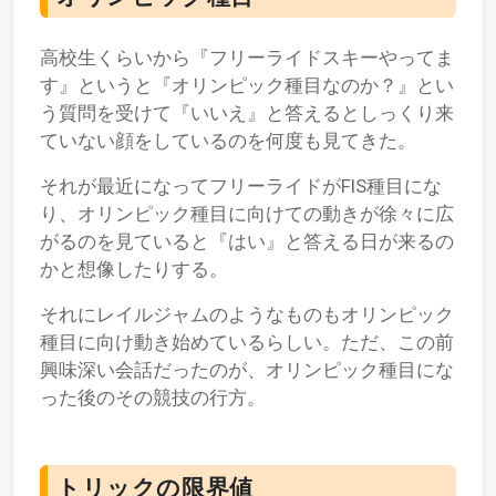
高校生くらいから『フリーライドスキーやってま
す』というと『オリンピック種目なのか？』とい
う質問を受けて『いいえ』と答えるとしっくり来
ていない顔をしているのを何度も見てきた。
それが最近になってフリーライドがFIS種目にな
り、オリンピック種目に向けての動きが徐々に広
がるのを見ていると『はい』と答える日が来るの
かと想像したりする。
それにレイルジャムのようなものもオリンピック
種目に向け動き始めているらしい。ただ、この前
興味深い会話だったのが、オリンピック種目にな
った後のその競技の行方。
トリックの限界値