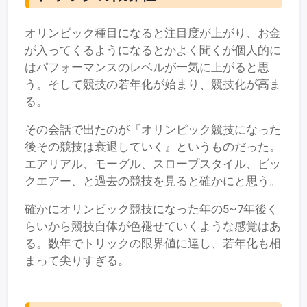
オリンピック種目になると注目度が上がり、お金
が入ってくるようになるとかよく聞くが個人的に
はパフォーマンスのレベルが一気に上がると思
う。そして競技の若年化が始まり、競技化が高ま
る。
その会話で出たのが『オリンピック競技になった
後その競技は衰退していく』というものだった。
エアリアル、モーグル、スロープスタイル、ビッ
クエアー、と過去の競技を見ると確かにと思う。
確かにオリンピック競技になった年の5~7年後く
らいから競技自体が色褪せていくような感覚はあ
る。数年でトリックの限界値に達し、若年化も相
まって尖りすぎる。