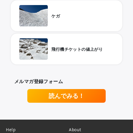
ケガ
飛行機チケットの値上がり
メルマガ登録フォーム
読んでみる！
Help
About