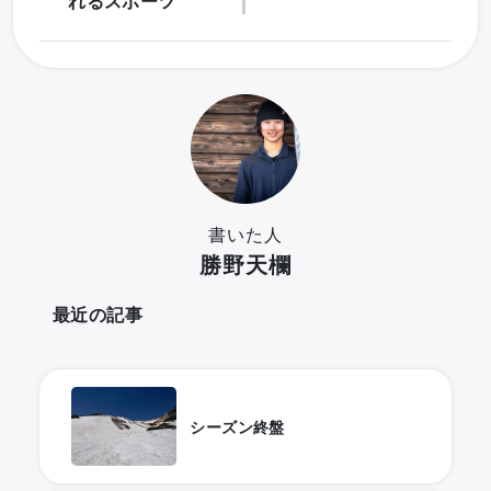
れるスポーツ
書いた人
勝野天欄
最近の記事
シーズン終盤