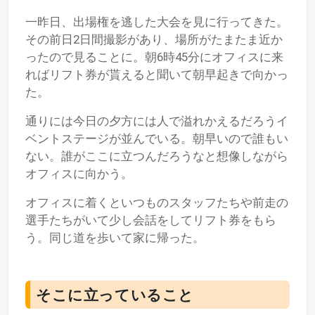
一昨日、出場権を逃した大会を見に行ってきた。
その前日2日間撮影があり、場所がたまたま近か
ったので見ることに。朝6時45分にオフィスに来
ればリフト券が貰えると聞いて朝早起きで向かっ
た。
通りには今日の夕方には人で溢れかえるだろうイ
ベントステージが並んでいる。朝早いので誰もい
ない。誰がここに立つんだろうなと想像しながら
オフィスに向かう。
オフィスに着くといつものスタッフたちや前走の
選手たちがいて少し会話をしてリフト券をもら
う。同じ道を歩いて家に帰った。
そこに立っていること