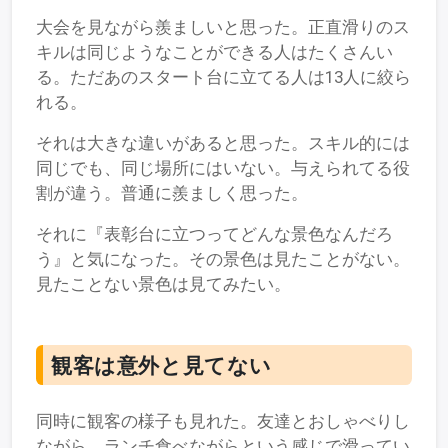
大会を見ながら羨ましいと思った。正直滑りのス
キルは同じようなことができる人はたくさんい
る。ただあのスタート台に立てる人は13人に絞ら
れる。
それは大きな違いがあると思った。スキル的には
同じでも、同じ場所にはいない。与えられてる役
割が違う。普通に羨ましく思った。
それに『表彰台に立つってどんな景色なんだろ
う』と気になった。その景色は見たことがない。
見たことない景色は見てみたい。
観客は意外と見てない
同時に観客の様子も見れた。友達とおしゃべりし
ながら、ランチ食べながらという感じで滑ってい