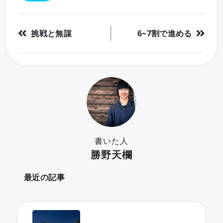
挑戦と無謀
6~7割で進める
書いた人
勝野天欄
最近の記事