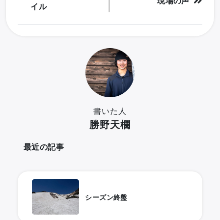
現場の声
イル
書いた人
勝野天欄
最近の記事
シーズン終盤