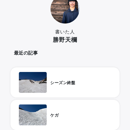
書いた人
勝野天欄
最近の記事
シーズン終盤
ケガ