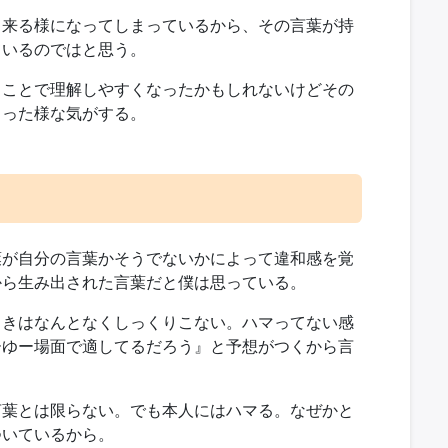
出来る様になってしまっているから、その言葉が持
ているのではと思う。
ることで理解しやすくなったかもしれないけどその
まった様な気がする。
葉が自分の言葉かそうでないかによって違和感を覚
から生み出された言葉だと僕は思っている。
ときはなんとなくしっくりこない。ハマってない感
ーゆー場面で適してるだろう』と予想がつくから言
言葉とは限らない。でも本人にはハマる。なぜかと
ついているから。