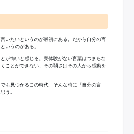
を言いたいというのが最初にある。だから自分の言
覚というのがある。
ことが怖いと感じる。実体験がない言葉はつまらな
おくことができない、その弱さはその人から感動を
らでも見つかるこの時代。そんな時に『自分の言
く思う。