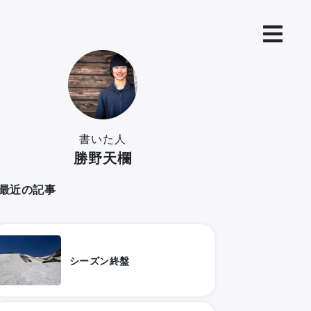
書いた人
勝野天欄
最近の記事
シーズン終盤