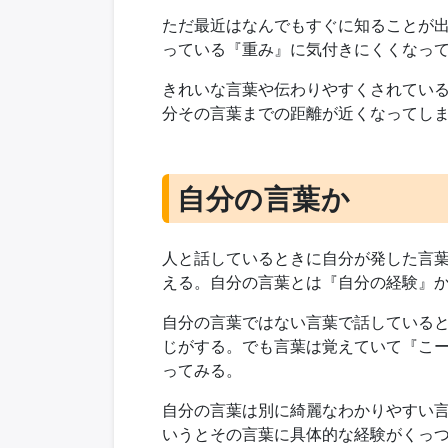
ただ最近はなんでもすぐに知ることが
っている『重み』に気付きにくくなっ
きれいな言葉や伝わりやすくされてい
分その言葉までの距離が近くなってし
自分の言葉か
人と話しているときに自分が発した言
える。自分の言葉とは『自分の経験』
自分の言葉ではない言葉で話している
じがする。でも言葉は覚えていて『こ
ってみる。
自分の言葉は別に綺麗なわかりやすい
いうとその言葉に具体的な経験がくっ