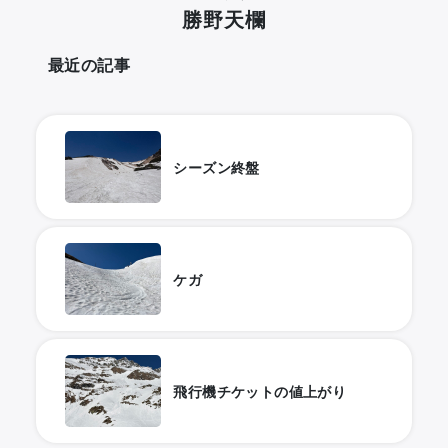
勝野天欄
最近の記事
シーズン終盤
ケガ
飛行機チケットの値上がり