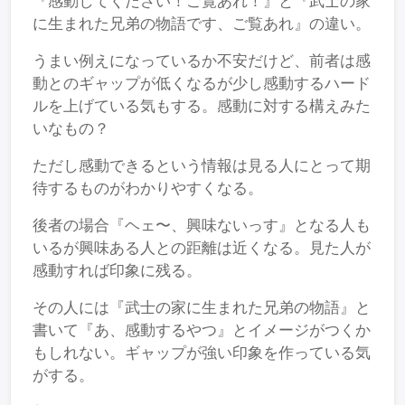
『感動してください！ご覧あれ！』と『武士の家
に生まれた兄弟の物語です、ご覧あれ』の違い。
うまい例えになっているか不安だけど、前者は感
動とのギャップが低くなるが少し感動するハード
ルを上げている気もする。感動に対する構えみた
いなもの？
ただし感動できるという情報は見る人にとって期
待するものがわかりやすくなる。
後者の場合『ヘェ〜、興味ないっす』となる人も
いるが興味ある人との距離は近くなる。見た人が
感動すれば印象に残る。
その人には『武士の家に生まれた兄弟の物語』と
書いて『あ、感動するやつ』とイメージがつくか
もしれない。ギャップが強い印象を作っている気
がする。