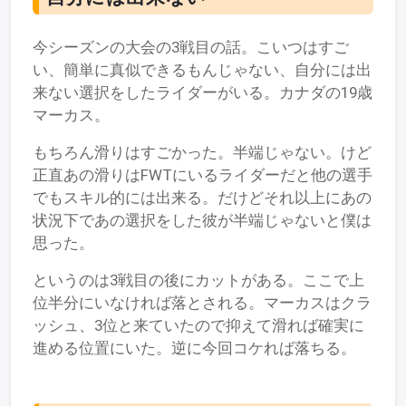
今シーズンの大会の3戦目の話。こいつはすご
い、簡単に真似できるもんじゃない、自分には出
来ない選択をしたライダーがいる。カナダの19歳
マーカス。
もちろん滑りはすごかった。半端じゃない。けど
正直あの滑りはFWTにいるライダーだと他の選手
でもスキル的には出来る。だけどそれ以上にあの
状況下であの選択をした彼が半端じゃないと僕は
思った。
というのは3戦目の後にカットがある。ここで上
位半分にいなければ落とされる。マーカスはクラ
ッシュ、3位と来ていたので抑えて滑れば確実に
進める位置にいた。逆に今回コケれば落ちる。