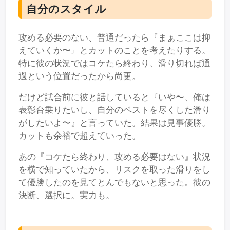
自分のスタイル
攻める必要のない、普通だったら『まぁここは抑
えていくか〜』とカットのことを考えたりする。
特に彼の状況ではコケたら終わり、滑り切れば通
過という位置だったから尚更。
だけど試合前に彼と話していると『いや〜、俺は
表彰台乗りたいし、自分のベストを尽くした滑り
がしたいよ〜』と言っていた。結果は見事優勝。
カットも余裕で超えていった。
あの『コケたら終わり、攻める必要はない』状況
を横で知っていたから、リスクを取った滑りをし
て優勝したのを見てとんでもないと思った。彼の
決断、選択に。実力も。