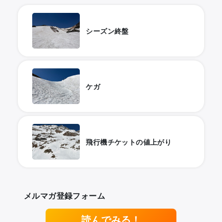
シーズン終盤
ケガ
飛行機チケットの値上がり
メルマガ登録フォーム
読んでみる！