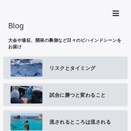
Blog
大会や遠征、開発の裏側など日々のビハインドシーンを
お届け
リスクとタイミング
試合に勝つと変わること
流されるところは流される